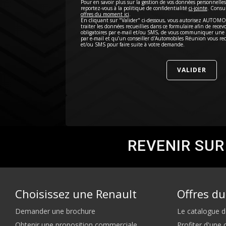
Pour en savoir plus sur la gestion de vos données personnelles 
reportez-vous à la politique de confidentialité
ci-jointe
. Consu
offres du moment ici
.
En cliquant sur "Valider" ci-dessous, vous autorisez AUTOM
traiter les données recueillies dans ce formulaire afin de rece
obligatoires par e-mail et/ou SMS, de vous communiquer une
par e-mail et qu’un conseiller d'Automobiles Réunion vous rec
et/ou SMS pour faire suite à votre demande.
REVENIR SUR
Choisissez une Renault
Offres d
Demander une brochure
Le catalogue d
Obtenir une proposition commerciale
Profiter d'une