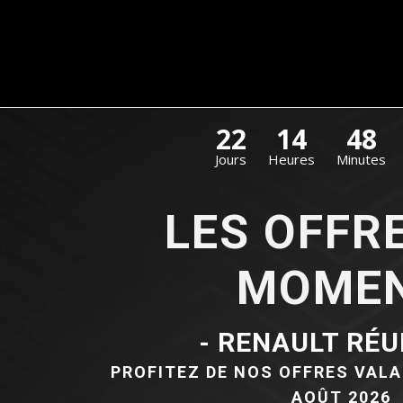
22
14
48
Jours
Heures
Minutes
LES OFFR
MOME
- RENAULT RÉU
PROFITEZ DE NOS OFFRES VALA
AOÛT 2026