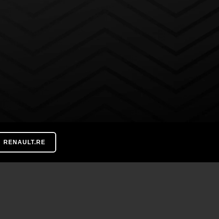
RENAULT.RE